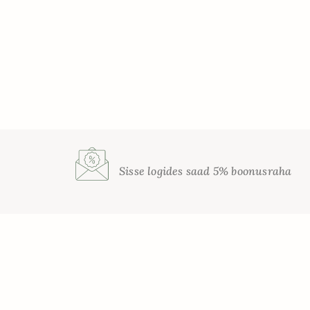
Sisse logides saad 5% boonusraha