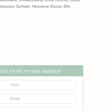
otassium Sorbate, Hexylene Glycol, Bht,
t
kui toode on taas saadaval