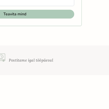
Postitame igal tööpäeval