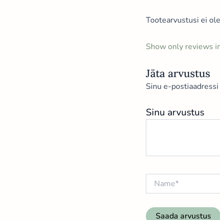
Tootearvustusi ei ole
Show only reviews in
Jäta arvustus
Sinu e-postiaadressi 
Sinu arvustus
Name*